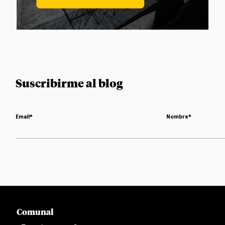
Suscribirme al blog
Email
*
Nombre
*
Comunal