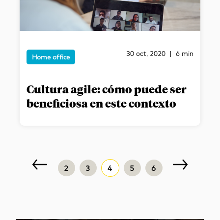
30 oct, 2020 | 6 min
Home office
Cultura agile: cómo puede ser
beneficiosa en este contexto
2
3
4
5
6