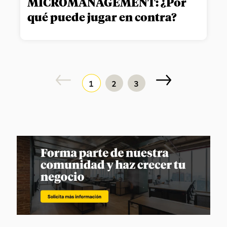
MICROMANAGEMENT: ¿Por
qué puede jugar en contra?
1
2
3