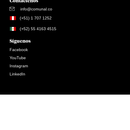
Contáctenos
info@comunal.co
(+51) 1 707 1252
(+52) 55 4163 4515
Síguenos
Facebook
YouTube
Instagram
LinkedIn