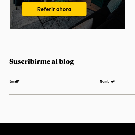
Suscribirme al blog
Email
*
Nombre
*