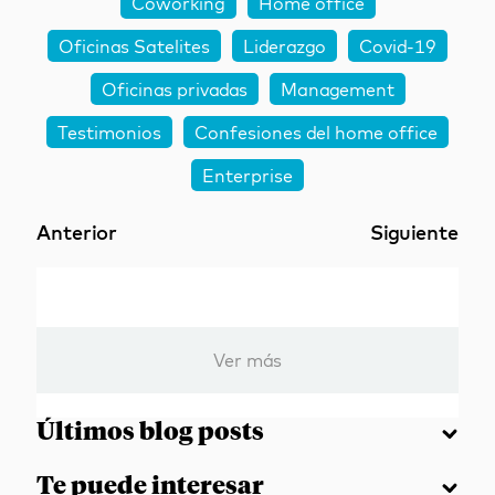
Coworking
Home office
Oficinas Satelites
Liderazgo
Covid-19
Oficinas privadas
Management
Testimonios
Confesiones del home office
Enterprise
Anterior
Siguiente
Ver más
Últimos blog posts
Te puede interesar