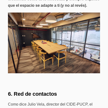
que el espacio se adapte a ti (y no al revés).
6. Red de contactos
Como dice Julio Vela, director del CIDE-PUCP, el