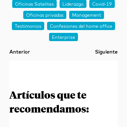
Oficinas Satelites
Liderazgo
Covid-19
Oficinas privadas
Management
Testimonios
Confesiones del home office
Enterprise
Anterior
Siguiente
Artículos que te
recomendamos: