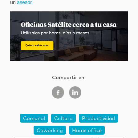
un
asesor.
Compartir en
Comunal
Cultura
Productividad
Coworking
Home office